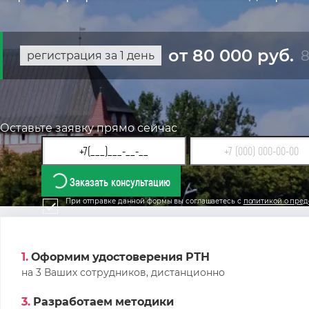
от 80 000 руб.
8
регистрация за 1 день
Оставьте заявку прямо сейчас
Заказать консультацию
При отправке данной формы вы соглашаетесь с
политикой о пред
1.
Оформим удостоверения РТН
на 3 Ваших сотрудников, дистанционно
3.
Разработаем методики