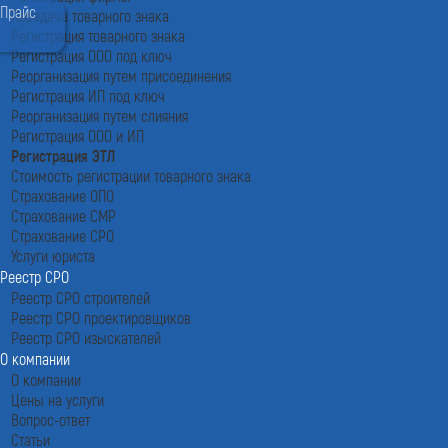
Прайс
Передача товарного знака
Регистрация товарного знака
Регистрация ООО под ключ
Реорганизация путем присоединения
Регистрация ИП под ключ
Реорганизация путем слияния
Регистрация ООО и ИП
Регистрация ЭТЛ
Стоимость регистрации товарного знака
Страхование ОПО
Страхование СМР
Страхование СРО
Услуги юриста
Реестр СРО
Реестр СРО строителей
Реестр СРО проектировщиков
Реестр СРО изыскателей
О компании
О компании
Цены на услуги
Вопрос-ответ
Статьи