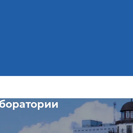
аборатории