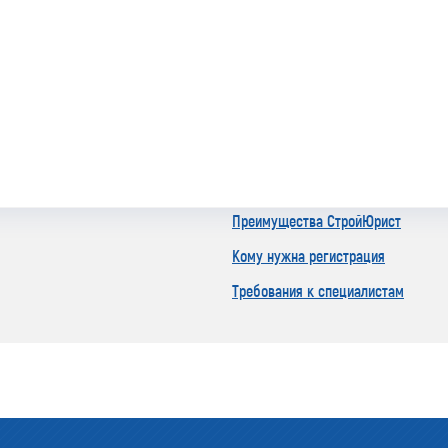
Преимущества СтройЮрист
Кому нужна регистрация
Требования к специалистам