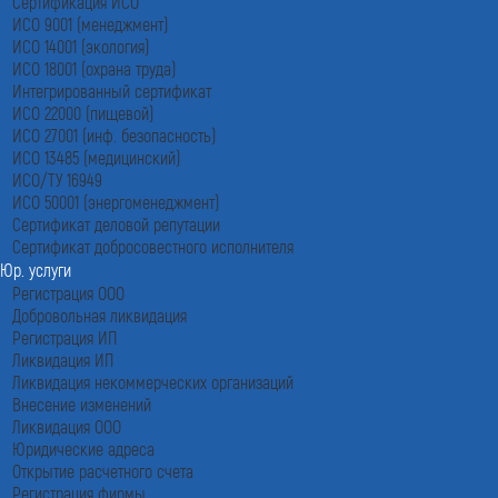
Сертификация ИСО
ИСО 9001 (менеджмент)
ИСО 14001 (экология)
ИСО 18001 (охрана труда)
Интегрированный сертификат
ИСО 22000 (пищевой)
ИСО 27001 (инф. безопасность)
ИСО 13485 (медицинский)
ИСО/ТУ 16949
ИСО 50001 (энергоменеджмент)
Сертификат деловой репутации
Сертификат добросовестного исполнителя
Юр. услуги
Регистрация ООО
Добровольная ликвидация
Регистрация ИП
Ликвидация ИП
Ликвидация некоммерческих организаций
Внесение изменений
Ликвидация ООО
Юридические адреса
Открытие расчетного счета
Регистрация фирмы