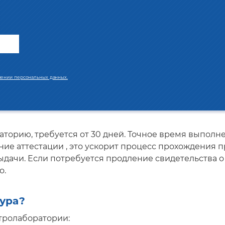
лении персональных данных.
торию, требуется от 30 дней. Точное время выполн
ие аттестации , это ускорит процесс прохождения п
выдачи. Если потребуется продление свидетельства 
о.
дура?
тролаборатории: