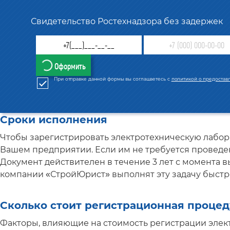
Свидетельство Ростехнадзора без задержек
Оформить
При отправке данной формы вы соглашаетесь с
политикой о предостав
Сроки исполнения
Чтобы зарегистрировать электротехническую лабора
Вашем предприятии. Если им не требуется проведен
Документ действителен в течение 3 лет с момента 
компании «СтройЮрист» выполнят эту задачу быстр
Сколько стоит регистрационная проце
Факторы, влияющие на стоимость регистрации элек