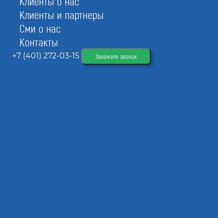
Клиенты о нас
Клиенты и партнеры
Сми о нас
Контакты
+7 (401) 272-03-15
Закажите звонок
Цена включения специалистов